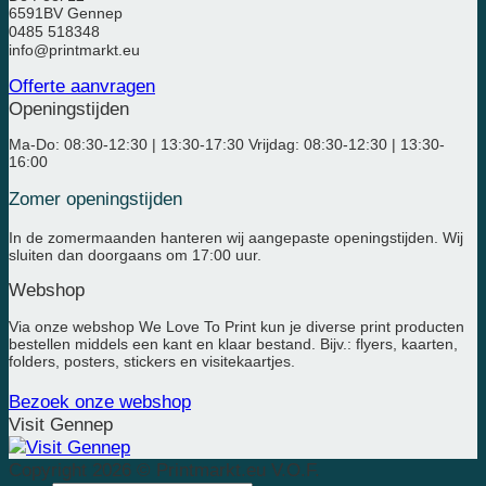
6591BV Gennep
0485 518348
info@printmarkt.eu
Offerte aanvragen
Openingstijden
Ma-Do: 08:30-12:30 | 13:30-17:30 Vrijdag: 08:30-12:30 | 13:30-
16:00
Zomer openingstijden
In de zomermaanden hanteren wij aangepaste openingstijden. Wij
sluiten dan doorgaans om 17:00 uur.
Webshop
Via onze webshop We Love To Print kun je diverse print producten
bestellen middels een kant en klaar bestand. Bijv.: flyers, kaarten,
folders, posters, stickers en visitekaartjes.
Bezoek onze webshop
Visit Gennep
Copyright 2026 © Printmarkt.eu V.O.F.