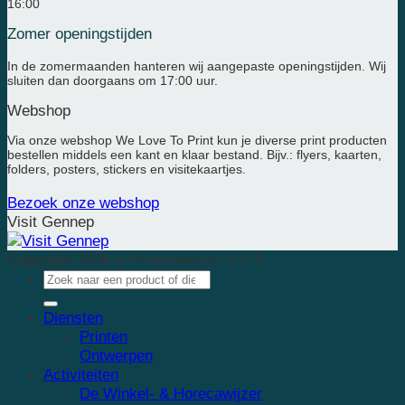
16:00
Zomer openingstijden
In de zomermaanden hanteren wij aangepaste openingstijden. Wij
sluiten dan doorgaans om 17:00 uur.
Webshop
Via onze webshop We Love To Print kun je diverse print producten
bestellen middels een kant en klaar bestand. Bijv.: flyers, kaarten,
folders, posters, stickers en visitekaartjes.
Bezoek onze webshop
Visit Gennep
Copyright 2026 © Printmarkt.eu V.O.F.
Diensten
Printen
Ontwerpen
Activiteiten
De Winkel- & Horecawijzer