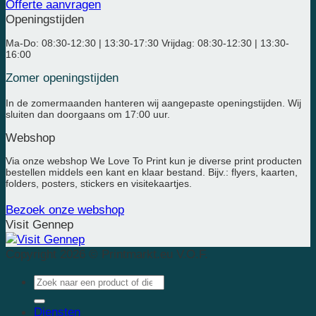
Offerte aanvragen
Openingstijden
Ma-Do: 08:30-12:30 | 13:30-17:30 Vrijdag: 08:30-12:30 | 13:30-
16:00
Zomer openingstijden
In de zomermaanden hanteren wij aangepaste openingstijden. Wij
sluiten dan doorgaans om 17:00 uur.
Webshop
Via onze webshop We Love To Print kun je diverse print producten
bestellen middels een kant en klaar bestand. Bijv.: flyers, kaarten,
folders, posters, stickers en visitekaartjes.
Bezoek onze webshop
Visit Gennep
Copyright 2026 © Printmarkt.eu V.O.F.
Diensten