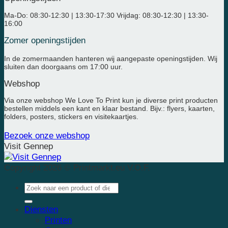
Ma-Do: 08:30-12:30 | 13:30-17:30 Vrijdag: 08:30-12:30 | 13:30-
16:00
Zomer openingstijden
In de zomermaanden hanteren wij aangepaste openingstijden. Wij
sluiten dan doorgaans om 17:00 uur.
Webshop
Via onze webshop We Love To Print kun je diverse print producten
bestellen middels een kant en klaar bestand. Bijv.: flyers, kaarten,
folders, posters, stickers en visitekaartjes.
Bezoek onze webshop
Visit Gennep
Copyright 2026 © Printmarkt.eu V.O.F.
Diensten
Printen