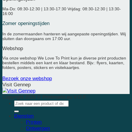
Ma-Do: 08:30-12:30 | 13:30-17:30 Vrijdag: 08:30-12:30 | 13:30-
16:00
Zomer openingstijden
In de zomermaanden hanteren wij aangepaste openingstijden. Wij
sluiten dan doorgaans om 17:00 uur.
Webshop
Via onze webshop We Love To Print kun je diverse print producten
bestellen middels een kant en klaar bestand. Bijv.: flyers, kaarten,
folders, posters, stickers en visitekaartjes.
Bezoek onze webshop
Visit Gennep
Copyright 2026 © Printmarkt.eu V.O.F.
Diensten
Printen
Ontwerpen