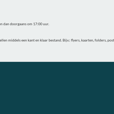
en dan doorgaans om 17:00 uur.
n middels een kant en klaar bestand. Bijv.: flyers, kaarten, folders, poste